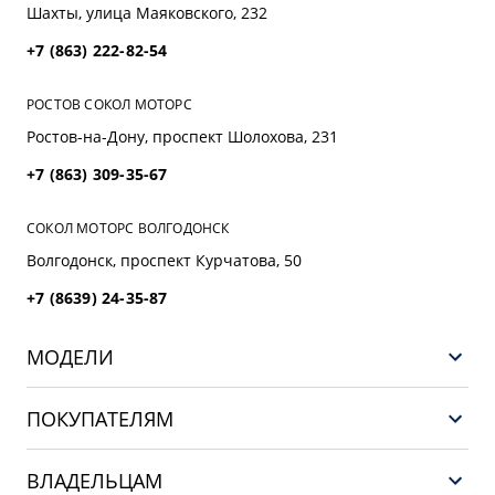
Шахты, улица Маяковского, 232
+7 (863) 222-82-54
РОСТОВ СОКОЛ МОТОРС
Ростов-на-Дону, проспект Шолохова, 231
+7 (863) 309-35-67
СОКОЛ МОТОРС ВОЛГОДОНСК
Волгодонск, проспект Курчатова, 50
+7 (8639) 24-35-87
МОДЕЛИ
НОВЫЙ COOLRAY
ПОКУПАТЕЛЯМ
PREFACE
Выбор и покупка
CITYRAY
ВЛАДЕЛЬЦАМ