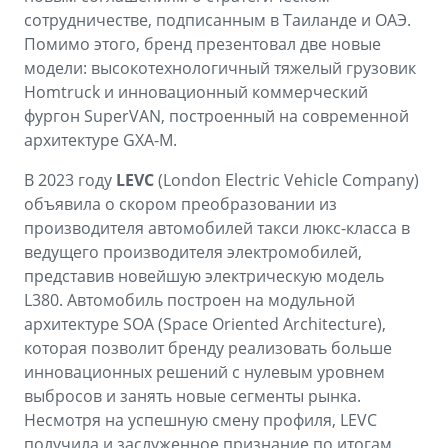
сотрудничестве, подписанным в Таиланде и ОАЭ.
Помимо этого, бренд презентовал две новые
модели: высокотехнологичный тяжелый грузовик
Homtruck и инновационный коммерческий
фургон SuperVAN, построенный на современной
архитектуре GXA-M.
В 2023 году
LEVC
(London Electric Vehicle Company)
объявила о скором преобразовании из
производителя автомобилей такси люкс-класса в
ведущего производителя электромобилей,
представив новейшую электрическую модель
L380. Автомобиль построен на модульной
архитектуре SOA (Space Oriented Architecture),
которая позволит бренду реализовать больше
инновационных решений с нулевым уровнем
выбросов и занять новые сегменты рынка.
Несмотря на успешную смену профиля, LEVC
получила и заслуженное признание по итогам