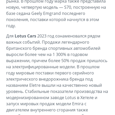
рынка. В прошлом году марка также представила
новую, четвертую модель — S70, построенную на
базе седана Geely Emgrand последнего
поколения, поставки которой начнутся в этом
году.
Для
Lotus Cars
2023 год ознаменовался рядом
важных событий. Продажи легендарного
британского бренда спортивных автомобилей
выросли более чем на 1 300% в годовом
выражении, причем более 50% продаж пришлось
на электрифицированные модели. В прошлом
году мировые поставки первого серийного
электрического внедорожника бренда под
названием Eletre вышли на качественно новый
уровень. Стабильные показатели производства на
модернизированном заводе Lotus в Хетеле и
запуск мировых продаж модели Emira с
двигателем внутреннего сгорания также