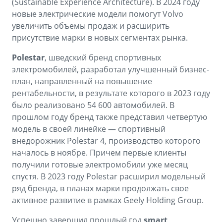
(Sustainable Experience Architecture). В 2024 году
новые электрические модели помогут Volvo
увеличить объемы продаж и расширить
присутствие марки в новых сегментах рынка.
Polestar
, шведский бренд спортивных
электромобилей, разработал улучшенный бизнес-
план, направленный на повышение
рентабельности, в результате которого в 2023 году
было реализовано 54 600 автомобилей. В
прошлом году бренд также представил четвертую
модель в своей линейке — спортивный
внедорожник Polestar 4, производство которого
началось в ноябре. Причем первые клиенты
получили готовые электромобили уже месяц
спустя. В 2023 году Polestar расширил модельный
ряд бренда, в планах марки продолжать свое
активное развитие в рамках Geely Holding Group.
Успешно завершил прошлый год
smart
,