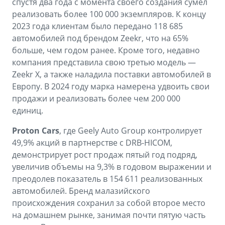
спустя два года с момента своего создания сумел
реализовать более 100 000 экземпляров. К концу
2023 года клиентам было передано 118 685
автомобилей под брендом Zeekr, что на 65%
больше, чем годом ранее. Кроме того, недавно
компания представила свою третью модель —
Zeekr X, а также наладила поставки автомобилей в
Европу. В 2024 году марка намерена удвоить свои
продажи и реализовать более чем 200 000
единиц.
Proton Cars
, где Geely Auto Group контролирует
49,9% акций в партнерстве с DRB-HICOM,
демонстрирует рост продаж пятый год подряд,
увеличив объемы на 9,3% в годовом выражении и
преодолев показатель в 154 611 реализованных
автомобилей. Бренд малазийского
происхождения сохранил за собой второе место
на домашнем рынке, занимая почти пятую часть