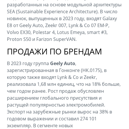
разработанных на основе модульной архитектуры
SEA (Sustainable Experience Architecture). В число
новинок, выпущенных в 2023 году, входят Galaxy
E8 от Geely Auto, Zeekr 007, Lynk & Co 07 EM-P,
Volvo EX30, Polestar 4, Lotus Emeya, smart #3,
Proton S50 и Farizon SuperVAN.
ПРОДАЖИ ПО БРЕНДАМ
В 2023 году группа
Geely Auto
,
зарегистрированная в Гонконге (HK.0175), в
которую также входят Lynk & Co и Zeekr,
реализовала 1,68 млн единиц, что на 18% больше,
чем годом ранее. Рост продаж обусловлен
расширением глобального присутствия и
растущей популярностью электромобилей.
Экспорт на зарубежные рынки вырос на 38% в
годовом выражении и составил 274 101
экземпляр. В сегменте новых