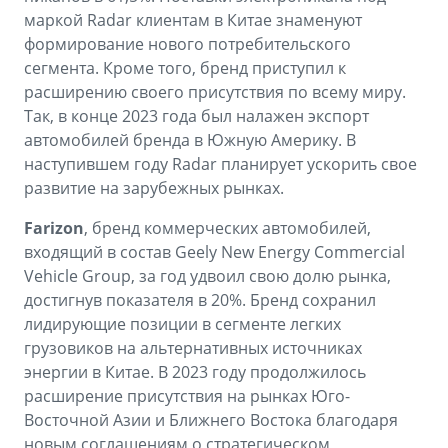
маркой Radar клиентам в Китае знаменуют
формирование нового потребительского
сегмента. Кроме того, бренд приступил к
расширению своего присутствия по всему миру.
Так, в конце 2023 года был налажен экспорт
автомобилей бренда в Южную Америку. В
наступившем году Radar планирует ускорить свое
развитие на зарубежных рынках.
Farizon
, бренд коммерческих автомобилей,
входящий в состав Geely New Energy Commercial
Vehicle Group, за год удвоил свою долю рынка,
достигнув показателя в 20%. Бренд сохранил
лидирующие позиции в сегменте легких
грузовиков на альтернативных источниках
энергии в Китае. В 2023 году продолжилось
расширение присутствия на рынках Юго-
Восточной Азии и Ближнего Востока благодаря
новым соглашениям о стратегическом