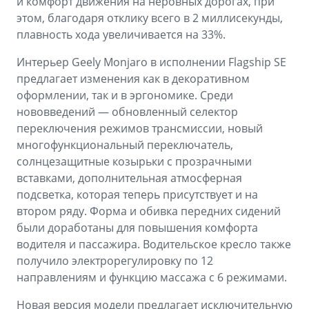
и комфорт движения на неровных дорогах, при
этом, благодаря отклику всего в 2 миллисекунды,
плавность хода увеличивается на 33%.
Интерьер Geely Monjaro в исполнении Flagship SE
предлагает изменения как в декоративном
оформлении, так и в эргономике. Среди
нововведений — обновленный селектор
переключения режимов трансмиссии, новый
многофункциональный переключатель,
солнцезащитные козырьки с прозрачными
вставками, дополнительная атмосферная
подсветка, которая теперь присутствует и на
втором ряду. Форма и обивка передних сидений
были доработаны для повышения комфорта
водителя и пассажира. Водительское кресло также
получило электрорегулировку по 12
направлениям и функцию массажа с 6 режимами.
Новая версия модели предлагает исключительную