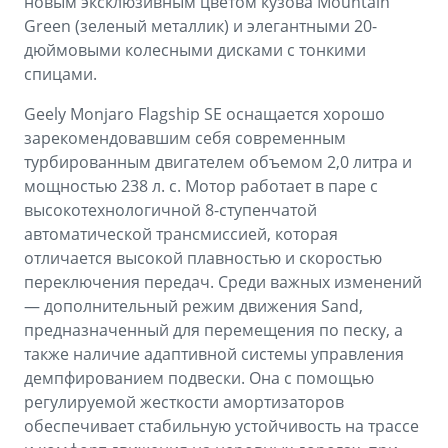
новым эксклюзивным цветом кузова Mountain
Green (зеленый металлик) и элегантными 20-
дюймовыми колесными дисками с тонкими
спицами.
Geely Monjaro Flagship SE оснащается хорошо
зарекомендовавшим себя современным
турбированным двигателем объемом 2,0 литра и
мощностью 238 л. с. Мотор работает в паре с
высокотехнологичной 8-ступенчатой
автоматической трансмиссией, которая
отличается высокой плавностью и скоростью
переключения передач. Среди важных изменений
— дополнительный режим движения Sand,
предназначенный для перемещения по песку, а
также наличие адаптивной системы управления
демпфированием подвески. Она с помощью
регулируемой жесткости амортизаторов
обеспечивает стабильную устойчивость на трассе