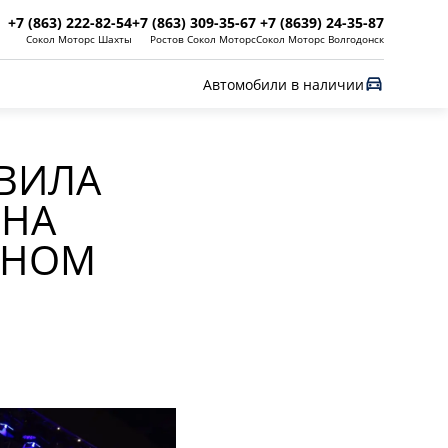
+7 (863) 222-82-54
+7 (863) 309-35-67
+7 (8639) 24-35-87
Сокол Моторс Шахты
Ростов Сокол Моторс
Сокол Моторс Волгодонск
Автомобили в наличии
АВИЛА
 НА
ДНОМ