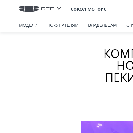
СОКОЛ МОТОРС
МОДЕЛИ
ПОКУПАТЕЛЯМ
ВЛАДЕЛЬЦАМ
О 
КОМП
НО
ПЕК