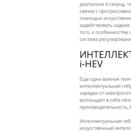
диапазоне 4 секунд, 
связке с прогрессивн
помощью искусственно
задействовать задние
того, к особенностям
система регулировани
ИНТЕЛЛЕК
i-HEV
Еще одна важная техн
интеллектуальная гибр
зарядки от электросе
воплощает в себе пят
производительность, 
Интеллектуальная гиб
искусственный интелл