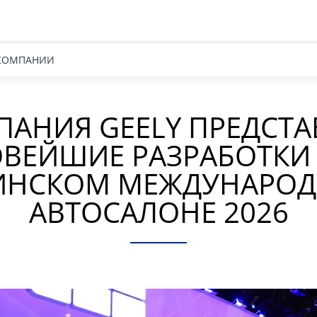
КОМПАНИИ
АНИЯ GEELY ПРЕДСТ
ВЕЙШИЕ РАЗРАБОТКИ
ИНСКОМ МЕЖДУНАРО
АВТОСАЛОНЕ 2026