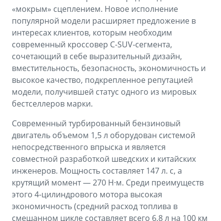
«мокрым» сцеплением. Новое исполнение
популярной модели расширяет предложение в
интересах клиентов, которым необходим
современный кроссовер C-SUV-сегмента,
сочетающий в себе выразительный дизайн,
вместительность, безопасность, экономичность и
высокое качество, подкрепленное репутацией
модели, получившей статус одного из мировых
бестселлеров марки.
Современный турбированный бензиновый
двигатель объемом 1,5 л оборудован системой
непосредственного впрыска и является
совместной разработкой шведских и китайских
инженеров. Мощность составляет 147 л. с, а
крутящий момент — 270 Н·м. Среди преимуществ
этого 4-цилиндрового мотора высокая
экономичность (средний расход топлива в
смешанном цикле составляет всего 6,8 л на 100 км