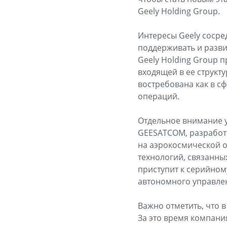
Geely Holding Group.
Интересы Geely соср
поддерживать и разви
Geely Holding Group 
входящей в ее структ
востребована как в с
операций.
Отдельное внимание 
GEESATCOM, разработ
на аэрокосмической о
технологий, связанны
приступит к серийно
автономного управлен
Важно отметить, что в
За это время компани