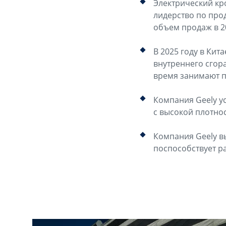
Электрический кро
лидерство по про
объем продаж в 20
В 2025 году в Кит
внутреннего сгора
время занимают п
Компания Geely у
с высокой плотно
Компания Geely в
поспособствует р