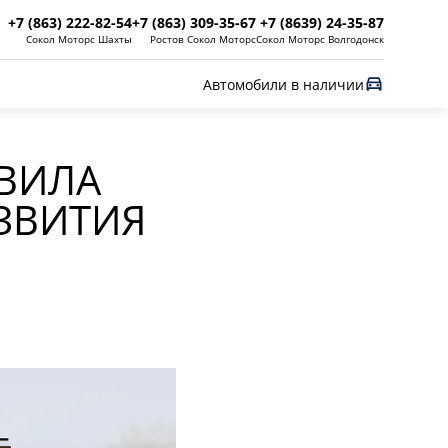
+7 (863) 222-82-54
+7 (863) 309-35-67
+7 (8639) 24-35-87
Сокол Моторс Шахты
Ростов Сокол Моторс
Сокол Моторс Волгодонск
Автомобили в наличии
АВИЛА
ЗВИТИЯ