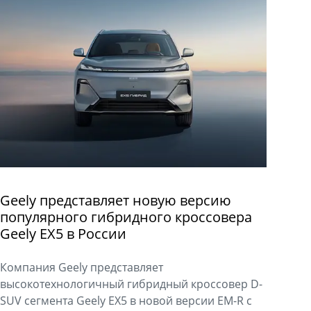
Geely представляет новую версию
популярного гибридного кроссовера
Geely EX5 в России
Компания Geely представляет
высокотехнологичный гибридный кроссовер D-
SUV сегмента Geely EX5 в новой версии EM-R с