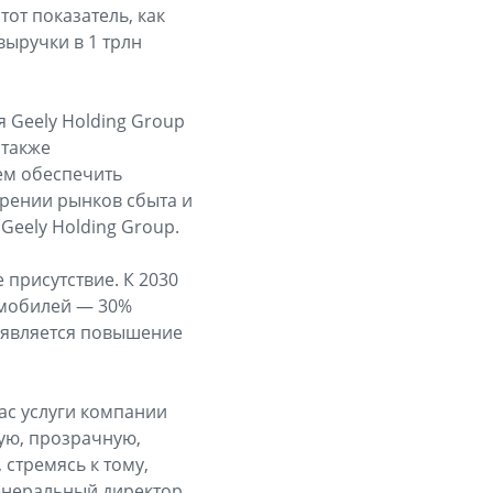
тот показатель, как
выручки в 1 трлн
 Geely Holding Group
 также
ем обеспечить
ирении рынков сбыта и
Geely Holding Group.
 присутствие. К 2030
омобилей — 30%
 является повышение
ас услуги компании
ую, прозрачную,
стремясь к тому,
генеральный директор