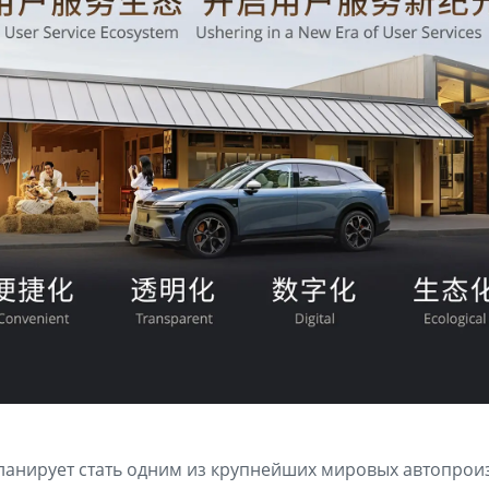
планирует стать одним из крупнейших мировых автопрои