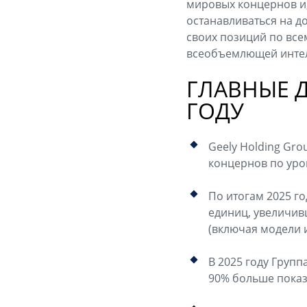
мировых концернов и,
останавливаться на д
своих позиций по все
всеобъемлющей интел
ГЛАВНЫЕ 
ГОДУ
Geely Holding Gr
концернов по уро
По итогам 2025 го
единиц, увеличив
(включая модели 
В 2025 году Групп
90% больше показ